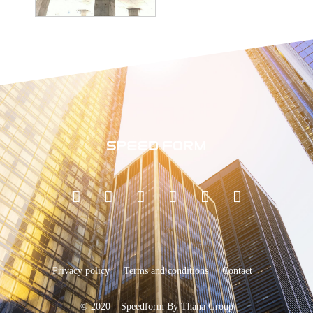
Privacy policy
Terms and conditions
Contact
© 2020 – Speedform By Thana Group