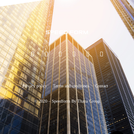
Privacy policy
Terms and conditions
Contact
© 2020 – Speedform By Thana Group