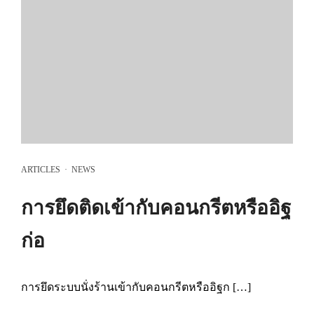
ARTICLES
·
NEWS
การยึดติดเข้ากับคอนกรีตหรืออิฐ
ก่อ
การยึดระบบนั่งร้านเข้ากับคอนกรีตหรืออิฐก […]