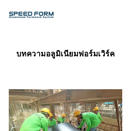
บทความอลูมิเนียมฟอร์มเวิร์ค