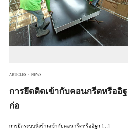
ARTICLES
·
NEWS
การยึดติดเข้ากับคอนกรีตหรืออิฐ
ก่อ
การยึดระบบนั่งร้านเข้ากับคอนกรีตหรืออิฐก […]