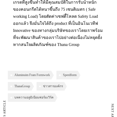
เกรดที่สูงขึ้นทำให้มีคุณสมบัติในการรับน้ำหนัก
ของคอนกรีตได้หนาขึ้นถึง 75 เซนติเมตร ( Safe
working Load) โดยตัดค่าเซฟตี้โหลด Safety Load
ออกแล้ว จึงมั่นใจได้ถึง product ที่เป็นอินโนเวทีฟ
Innovative ของทางกลุ่มบริษัทของเราโดยเราพร้อม
ที่จะพัฒนาสินค้าของเราไปอย่างต่อเนื่องไม่หยุดยั้ง
หากสนใจผลิตภัณฑ์ของ Thana Group
Aluminuim Fram Formwork
Speedform
ThanaGroup
ข่าวสารองค์กร
บทความอลูมิเนียมฟอร์มเวิร์ค
PREVIOUS ARTICLE
NEXT ARTICLE