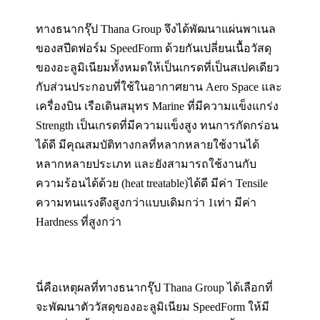
ทางธนากรุ๊ป Thana Group จึงได้พัฒนาแผ่นพาเนล
ของสปีดฟอร์ม SpeedForm ด้วยกันเปลี่ยนเนื้อวัสดุ
ของอะลูมิเนียมทั้งหมดให้เป็นเกรดที่เป็นสเปคเดียว
กับส่วนประกอบที่ใช้ในอากาศยาน Aero Space และ
เครื่องบิน เรือเดินสมุทร Marine ที่มีความแข็งแกร่ง
Strength เป็นเกรดที่มีความแข็งสูง ทนการกัดกร่อน
ได้ดี มีคุณสมบัติทางกลที่หลากหลายใช้งานได้
หลากหลายประเภท และยังสามารถใช้งานกับ
ความร้อนได้ด้วย (heat treatable)ได้ดี มีค่า Tensile
ความทนแรงดึงสูงกว่าแบบเดิมกว่า 1เท่า มีค่า
Hardness ที่สูงกว่า
นี่คือเหตุผลที่ทางธนากรุ๊ป Thana Group ได้เลือกที่
จะพัฒนาตัววัสดุของอะลูมิเนียม SpeedForm ให้มี