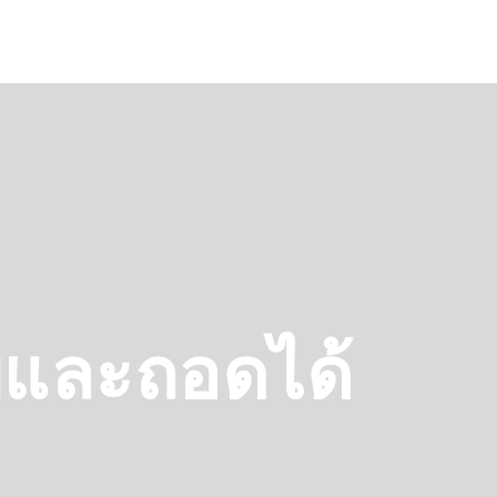
บและถอดได้