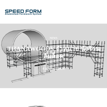
NEWS
THANAWOODS จำหน่าย นั่งร้าน
ลิ่มล็อค
4 เมษายน 2024