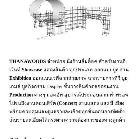
THANAWOODS
จำหน่าย นั่งร้านลิ่มล็อค สำหรับงานอี
เว้นท์
Showcase
แสดงสินค้า ทุกประเภท ออกแบบบูธ งาน
Exhibition
ออกแบบเวทีฉากถ่ายภาพ ฉากรายการทีวี บูธ
เกมส์ บูธกิจกรรม Display ชั้นวางสินค้าตลอดจนงาน
Production
ต่างๆ มอคอัพ อุปกรณ์ประกอบฉาก ทำพรอพ
ไปจนถึงงานคอนเสิร์ต
(Concert)
งานแสดง แสง สี เสียง
พร้อมควบคุมและดูแลรายละเอียดทุกขั้นตอนการติดตั้ง
เก็บรายละเอียดได้ตรงตามความต้องการของทางลูกค้า