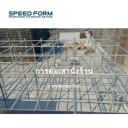
·
ARTICLES
NEWS
การต่อเสานั่งร้าน
1 พฤศจิกายน 2022