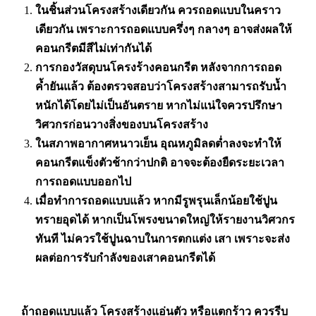
ในชิ้นส่วนโครงสร้างเดียวกัน ควรถอดแบบในคราว
เดียวกัน เพราะการถอดแบบครึ่งๆ กลางๆ อาจส่งผลให้
คอนกรีตมีสีไม่เท่ากันได้
การกองวัสดุบนโครงร้างคอนกรีต หลังจากการถอด
ค้ำยันแล้ว ต้องตรวจสอบว่าโครงสร้างสามารถรับน้ำ
หนักได้โดยไม่เป็นอันตราย หากไม่แน่ใจควรปรึกษา
วิศวกรก่อนวางสิ่งของบนโครงสร้าง
ในสภาพอากาศหนาวเย็น อุณหภูมิลดต่ำลงจะทำให้
คอนกรีตแข็งตัวช้ากว่าปกติ อาจจะต้องยืดระยะเวลา
การถอดแบบออกไป
เมื่อทำการถอดแบบแล้ว หากมีรูพรุนเล็กน้อยใช้ปูน
ทรายอุดได้ หากเป็นโพรงขนาดใหญ่ให้รายงานวิศวกร
ทันที ไม่ควรใช้ปูนฉาบในการตกแต่ง เสา เพราะจะส่ง
ผลต่อการรับกำลังของเสาคอนกรีตได้
ถ้าถอดแบบแล้ว โครงสร้างแอ่นตัว หรือแตกร้าว ควรรีบ