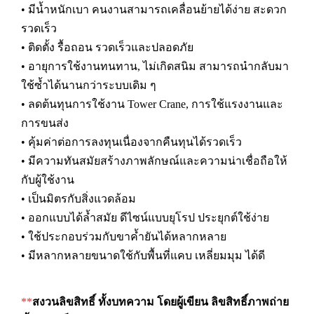
• มีน้ำหนักเบา คนงานสามารถเคลื่อนย้ายได้ง่าย สะดวก
รวดเร็ว
• ติดตั้ง รื้อถอน รวดเร็วและปลอดภัย
• อายุการใช้งานทนทาน, ไม่เกิดสนิม สามารถนำกลับมา
ใช้ซ้ำได้นานกว่าระบบเดิม ๆ
• ลดต้นทุนการใช้งาน Tower Crane, การใช้แรงงานและ
การขนส่ง
• คุ้มค่าต่อการลงทุนเนื่องจากคืนทุนได้รวดเร็ว
• มีความทันสมัยสร้างภาพลักษณ์และความน่าเชื่อถือให้
กับผู้ใช้งาน
• เป็นมิตรกับสิ่งแวดล้อม
• ออกแบบได้ล้ำสมัย ดีไซน์แบบยุโรป ประยุกต์ใช้ง่าย
• ใช้ประกอบร่วมกับขาค้ำยันได้หลากหลาย
• มีหลากหลายขนาดใช้กับพื้นที่แคบ เหลี่ยมมุม ได้ดี
**
สงวนลิขสิทธิ์ ทั้งบทความ โดยผู้เขียน ลิขสิทธิ์ภาพถ่าย