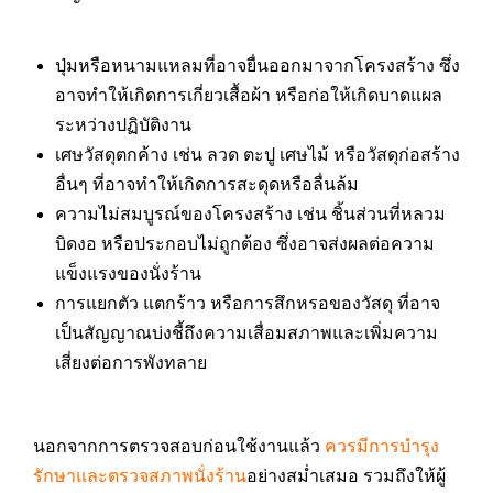
ปุ่มหรือหนามแหลมที่อาจยื่นออกมาจากโครงสร้าง ซึ่ง
อาจทำให้เกิดการเกี่ยวเสื้อผ้า หรือก่อให้เกิดบาดแผล
ระหว่างปฏิบัติงาน
เศษวัสดุตกค้าง เช่น ลวด ตะปู เศษไม้ หรือวัสดุก่อสร้าง
อื่นๆ ที่อาจทำให้เกิดการสะดุดหรือลื่นล้ม
ความไม่สมบูรณ์ของโครงสร้าง เช่น ชิ้นส่วนที่หลวม
บิดงอ หรือประกอบไม่ถูกต้อง ซึ่งอาจส่งผลต่อความ
แข็งแรงของนั่งร้าน
การแยกตัว แตกร้าว หรือการสึกหรอของวัสดุ ที่อาจ
เป็นสัญญาณบ่งชี้ถึงความเสื่อมสภาพและเพิ่มความ
เสี่ยงต่อการพังทลาย
นอกจากการตรวจสอบก่อนใช้งานแล้ว
ควรมีการบำรุง
รักษาและตรวจสภาพนั่งร้าน
อย่างสม่ำเสมอ รวมถึงให้ผู้