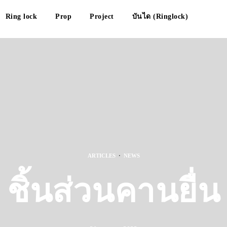
Ring lock
Prop
Project
บันได (Ringlock)
ARTICLES
·
NEWS
ชิ้นส่วนคานยื่น