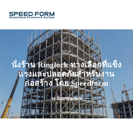
NEWS
นั่งร้าน Ringlock ทางเลือกที่แข็ง
แรงและปลอดภัยสำหรับงาน
ก่อสร้าง โดย Speedform
19 มิถุนายน 2026