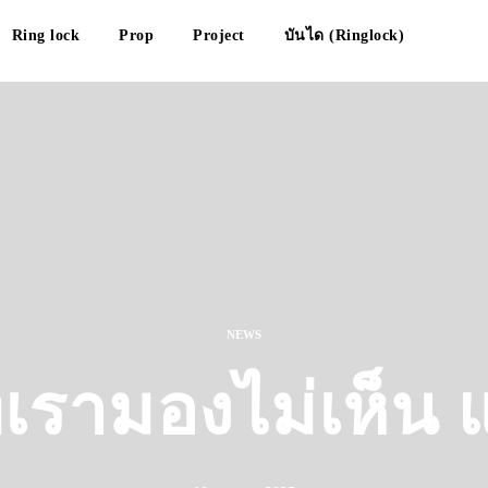
Ring lock
Prop
Project
บันได (Ringlock)
NEWS
่เรามองไม่เห็น 