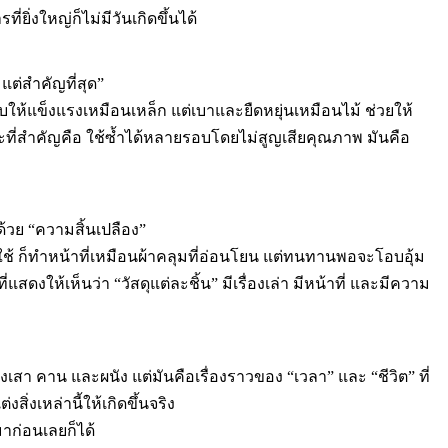
ยิ่งใหญ่ก็ไม่มีวันเกิดขึ้นได้
 แต่สำคัญที่สุด”
ให้แข็งแรงเหมือนเหล็ก แต่เบาและยืดหยุ่นเหมือนไม้ ช่วยให้
ะที่สำคัญคือ ใช้ซ้ำได้หลายรอบโดยไม่สูญเสียคุณภาพ มันคือ
ด้วย “ความสิ้นเปลือง”
อกใช้ ก็ทำหน้าที่เหมือนผ้าคลุมที่อ่อนโยน แต่ทนทานพอจะโอบอุ้ม
แสดงให้เห็นว่า “วัสดุแต่ละชิ้น” มีเรื่องเล่า มีหน้าที่ และมีความ
องเสา คาน และผนัง แต่มันคือเรื่องราวของ “เวลา” และ “ชีวิต” ที่
งสิ่งเหล่านี้ให้เกิดขึ้นจริง
็นมาก่อนเลยก็ได้