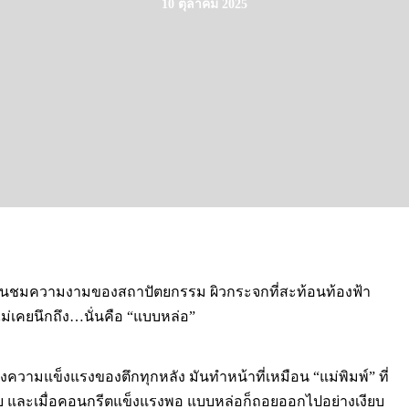
10 ตุลาคม 2025
าจชื่นชมความงามของสถาปัตยกรรม ผิวกระจกที่สะท้อนท้องฟ้า
ไม่เคยนึกถึง…นั่นคือ “แบบหล่อ”
ังความแข็งแรงของตึกทุกหลัง มันทำหน้าที่เหมือน “แม่พิมพ์” ที่
บบ และเมื่อคอนกรีตแข็งแรงพอ แบบหล่อก็ถอยออกไปอย่างเงียบ