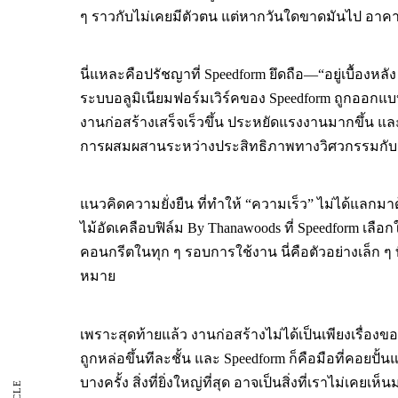
ๆ ราวกับไม่เคยมีตัวตน แต่หากวันใดขาดมันไป อาคารที่
นี่แหละคือปรัชญาที่ Speedform ยึดถือ—“อยู่เบื้องหลัง
ระบบอลูมิเนียมฟอร์มเวิร์คของ Speedform ถูกออกแบบ
งานก่อสร้างเสร็จเร็วขึ้น ประหยัดแรงงานมากขึ้น แล
การผสมผสานระหว่างประสิทธิภาพทางวิศวกรรมกับ
แนวคิดความยั่งยืน ที่ทำให้ “ความเร็ว” ไม่ได้แลกมา
ไม้อัดเคลือบฟิล์ม By Thanawoods ที่ Speedform เลื
คอนกรีตในทุก ๆ รอบการใช้งาน นี่คือตัวอย่างเล็ก ๆ ที่
หมาย
เพราะสุดท้ายแล้ว งานก่อสร้างไม่ได้เป็นเพียงเรื่องข
ถูกหล่อขึ้นทีละชั้น และ Speedform ก็คือมือที่คอยปั้นแต่
บางครั้ง สิ่งที่ยิ่งใหญ่ที่สุด อาจเป็นสิ่งที่เราไม่เคยเห