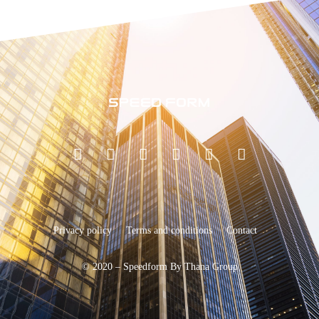
Privacy policy
Terms and conditions
Contact
© 2020 – Speedform By Thana Group