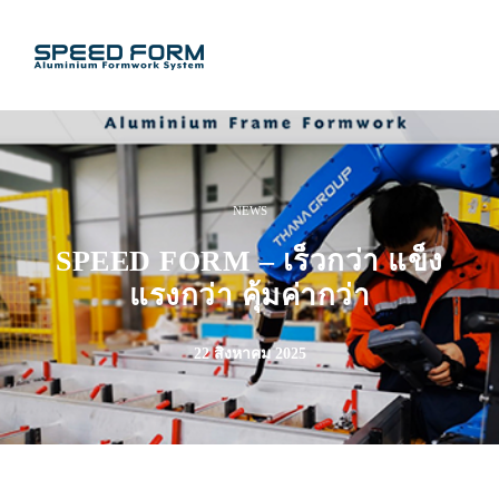
NEWS
SPEED FORM – เร็วกว่า แข็ง
แรงกว่า คุ้มค่ากว่า
22 สิงหาคม 2025